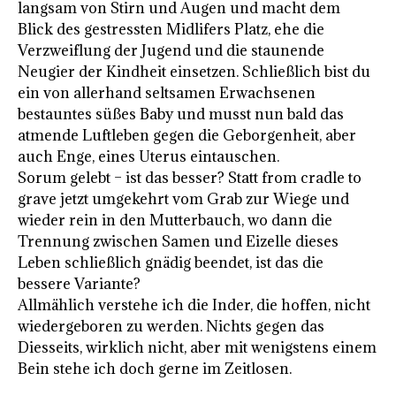
langsam von Stirn und Augen und macht dem
Blick des gestressten Midlifers Platz, ehe die
Verzweiflung der Jugend und die staunende
Neugier der Kindheit einsetzen. Schließlich bist du
ein von allerhand seltsamen Erwachsenen
bestauntes süßes Baby und musst nun bald das
atmende Luftleben gegen die Geborgenheit, aber
auch Enge, eines Uterus eintauschen.
Sorum gelebt – ist das besser? Statt from cradle to
grave jetzt umgekehrt vom Grab zur Wiege und
wieder rein in den Mutterbauch, wo dann die
Trennung zwischen Samen und Eizelle dieses
Leben schließlich gnädig beendet, ist das die
bessere Variante?
Allmählich verstehe ich die Inder, die hoffen, nicht
wiedergeboren zu werden. Nichts gegen das
Diesseits, wirklich nicht, aber mit wenigstens einem
Bein stehe ich doch gerne im Zeitlosen.