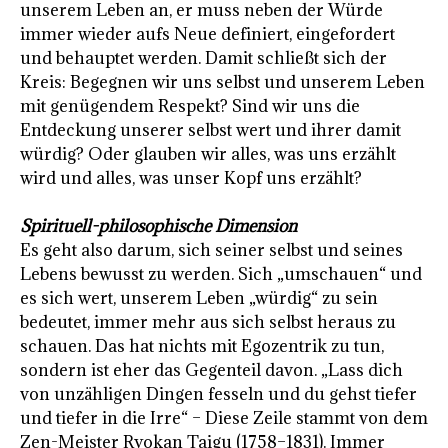
unserem Leben an, er muss neben der Würde
immer wieder aufs Neue definiert, eingefordert
und behauptet werden. Damit schließt sich der
Kreis: Begegnen wir uns selbst und unserem Leben
mit genügendem Respekt? Sind wir uns die
Entdeckung unserer selbst wert und ihrer damit
würdig? Oder glauben wir alles, was uns erzählt
wird und alles, was unser Kopf uns erzählt?
Spirituell-philosophische Dimension
Es geht also darum, sich seiner selbst und seines
Lebens bewusst zu werden. Sich „umschauen“ und
es sich wert, unserem Leben „würdig“ zu sein
bedeutet, immer mehr aus sich selbst heraus zu
schauen. Das hat nichts mit Egozentrik zu tun,
sondern ist eher das Gegenteil davon. „Lass dich
von unzähligen Dingen fesseln und du gehst tiefer
und tiefer in die Irre“ – Diese Zeile stammt von dem
Zen-Meister Ryokan Taigu (1758–1831). Immer