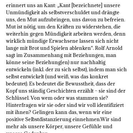
erinnert uns an Kant: „Kant [bezeichnete] unsere
Unmündigkeit als selbstverschuldet und drängte
uns, den Mut aufzubringen, uns davon zu befreien.
Mut ist nötig, um den Kräften zu widerstehen, die
weiterhin gegen Mündigkeit arbeiten werden, denn
wirklich mündige Erwachsene lassen sich nicht
lange mit Brot und Spielen ablenken“. Rolf Arnold
sagt im Zusammenhang mit Beziehungen, man
könne seine Beziehung(en) nur nachhaltig
entwickeln (inkl. der zu sich selbst), indem man sich
selbst entwickelt (und weiß, was das konkret
bedeutet). Es bedeutet die Bewusstheit, dass der
Kopf uns ständig Geschichten erzählt – sie sind der
Schlüssel. Von wem oder was stammen sie?
Hinterfragen wir sie oder sind wir voll identifiziert
mit ihnen? Gelingen kann das, wenn wir eine
positive Selbstdistanzierung einnehmen.Wir sind
mehr als unsere Körper, unsere Gefühle und