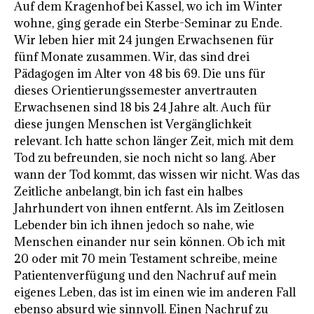
Auf dem Kragenhof bei Kassel, wo ich im Winter
wohne, ging gerade ein Sterbe-Seminar zu Ende.
Wir leben hier mit 24 jungen Erwachsenen für
fünf Monate zusammen. Wir, das sind drei
Pädagogen im Alter von 48 bis 69. Die uns für
dieses Orientierungssemester anvertrauten
Erwachsenen sind 18 bis 24 Jahre alt. Auch für
diese jungen Menschen ist Vergänglichkeit
relevant. Ich hatte schon länger Zeit, mich mit dem
Tod zu befreunden, sie noch nicht so lang. Aber
wann der Tod kommt, das wissen wir nicht. Was das
Zeitliche anbelangt, bin ich fast ein halbes
Jahrhundert von ihnen entfernt. Als im Zeitlosen
Lebender bin ich ihnen jedoch so nahe, wie
Menschen einander nur sein können.
Ob ich mit
20 oder mit 70 mein Testament schreibe, meine
Patientenverfügung und den Nachruf auf mein
eigenes Leben, das ist im einen wie im anderen Fall
ebenso absurd wie sinnvoll.
Einen Nachruf zu