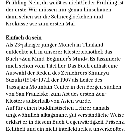
Frühling. Nein, du weißt es nicht! Jeder Frühling ist
der erste. Wir müssen nur genau hinschauen,
dann sehen wir die Schneeglöckchen und
Krokusse wie zum ersten Mal.
Einfach da sein
Als 23-jähriger junger Mönch in Thailand
entdeckte ich in unserer Klosterbibliothek das
Buch »Zen Mind, Beginner’s Mind«. Es faszinierte
mich schon vom Titel her. Das Buch enthält eine
Auswahl der Reden des Zenlehrers Shunryu
Suzuki (1904–1971), der 1967 als Leiter des
Tassajara Mountain Center in den Bergen südlich
von San Franzisko, zum Abt des ersten Zen-
Klosters außerhalb von Asien wurde.
Auf für einen buddhistischen Lehrer damals
ungewöhnlich alltagsnahe, gut verständliche Weise
erklärt er in diesem Buch Gegenwärtigkeit, Präsenz,
Echtheit und ein nicht intellektuelles, unverkopftes,