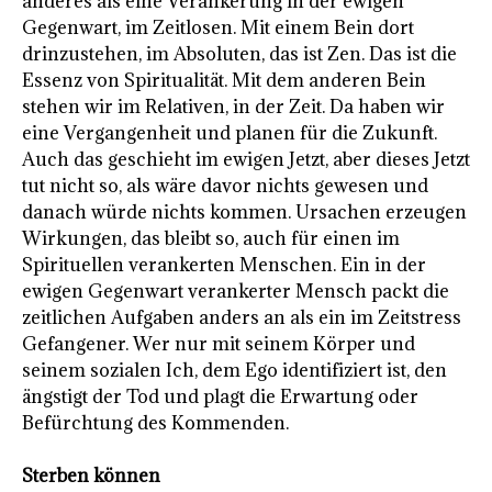
anderes als eine Verankerung in der ewigen
Gegenwart, im Zeitlosen. Mit einem Bein dort
drinzustehen, im Absoluten, das ist Zen. Das ist die
Essenz von Spiritualität. Mit dem anderen Bein
stehen wir im Relativen, in der Zeit. Da haben wir
eine Vergangenheit und planen für die Zukunft.
Auch das geschieht im ewigen Jetzt, aber dieses Jetzt
tut nicht so, als wäre davor nichts gewesen und
danach würde nichts kommen. Ursachen erzeugen
Wirkungen, das bleibt so, auch für einen im
Spirituellen verankerten Menschen.
Ein in der
ewigen Gegenwart verankerter Mensch packt die
zeitlichen Aufgaben anders an als ein im Zeitstress
Gefangener. Wer nur mit seinem Körper und
seinem sozialen Ich, dem Ego identifiziert ist, den
ängstigt der Tod und plagt die Erwartung oder
Befürchtung des Kommenden.
Sterben können