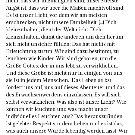
nicht, dass wir unzulänglich sind, unsere tiefste
Angst ist, dass wir über die Maßen machtvoll sind.
Es ist unser Licht, vor dem wir am meisten
erschrecken, nicht unsere Dunkelheit. (...) Dich
kleinzuhalten, dient der Welt nicht. Dich
kleinzuhalten, damit die anderen um dich herum
sich nicht unsicher fühlen: Das hat nichts mit
Erleuchtung zu tun. Wir sind dazu bestimmt, zu
leuchten wie Kinder. Wir sind geboren, um die
Größe Gottes, der in uns lebt, zu verwirklichen.
Und diese Größe ist nicht nur in einigen von uns,
sie ist in jedem Menschen.“ Das Leben selbst
fordert uns auf, uns auf dieses Abenteuer und das
des Erwachsenwerdens einzulassen. Es will sich
selbst verwirklichen. Was also ist unser Licht? Wie
können wir leuchten und was macht unser
individuelles Leuchten aus? Das herauszufinden
ist gelebter Respekt vor dem Leben und es ist das,
was auch unsere Würde lebendig werden lässt. Wir