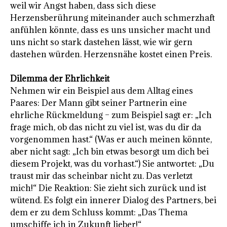
weil wir Angst haben, dass sich diese
Herzensberührung miteinander auch schmerzhaft
anfühlen könnte, dass es uns unsicher macht und
uns nicht so stark dastehen lässt, wie wir gern
dastehen würden. Herzensnähe kostet einen Preis.
Dilemma der Ehrlichkeit
Nehmen wir ein Beispiel aus dem Alltag eines
Paares: Der Mann gibt seiner Partnerin eine
ehrliche Rückmeldung – zum Beispiel sagt er: „Ich
frage mich, ob das nicht zu viel ist, was du dir da
vorgenommen hast.“ (Was er auch meinen könnte,
aber nicht sagt: „Ich bin etwas besorgt um dich bei
diesem Projekt, was du vorhast.“) Sie antwortet: „Du
traust mir das scheinbar nicht zu. Das verletzt
mich!“ Die Reaktion: Sie zieht sich zurück und ist
wütend. Es folgt ein innerer Dialog des Partners, bei
dem er zu dem Schluss kommt: „Das Thema
umschiffe ich in Zukunft lieber!“