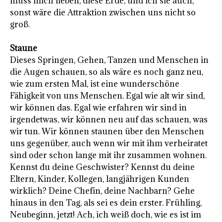
muss mich lieben, diese Erde, und ich sie auch,
sonst wäre die Attraktion zwischen uns nicht so
groß.
Staune
Dieses Springen, Gehen, Tanzen und Menschen in
die Augen schauen, so als wäre es noch ganz neu,
wie zum ersten Mal, ist eine wunderschöne
Fähigkeit von uns Menschen. Egal wie alt wir sind,
wir können das. Egal wie erfahren wir sind in
irgendetwas, wir können neu auf das schauen, was
wir tun. Wir können staunen über den Menschen
uns gegenüber, auch wenn wir mit ihm verheiratet
sind oder schon lange mit ihr zusammen wohnen.
Kennst du deine Geschwister? Kennst du deine
Eltern, Kinder, Kollegen, langjährigen Kunden
wirklich? Deine Chefin, deine Nachbarn? Gehe
hinaus in den Tag, als sei es dein erster. Frühling,
Neubeginn, jetzt! Ach, ich weiß doch, wie es ist im