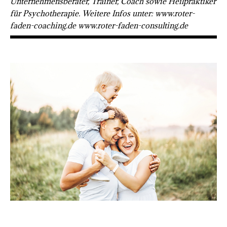
Unternehmensberater, Trainer, Coach sowie Heilpraktiker
für Psychotherapie. Weitere Infos unter: www.roter-
faden-coaching.de www.roter-faden-consulting.de