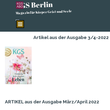
KGS Berlin
Direkt zum Seiteninhalt
KGS
ABO
Magazin für Körper Geist und Seele
Menü überspringen
Artikel aus der Ausgabe 3/4-2022
ARTIKEL aus der Ausgabe März/April 2022