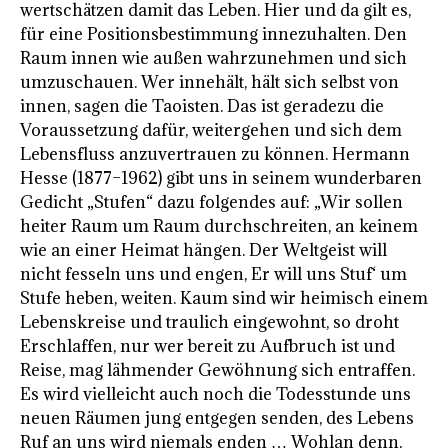
wertschätzen damit das Leben. Hier und da gilt es,
für eine Positionsbestimmung innezuhalten. Den
Raum innen wie außen wahrzunehmen und sich
umzuschauen. Wer innehält, hält sich selbst von
innen, sagen die Taoisten. Das ist geradezu die
Voraussetzung dafür, weitergehen und sich dem
Lebensfluss anzuvertrauen zu können. Hermann
Hesse (1877–1962) gibt uns in seinem wunderbaren
Gedicht „Stufen“ dazu folgendes auf: „Wir sollen
heiter Raum um Raum durchschreiten, an keinem
wie an einer Heimat hängen. Der Weltgeist will
nicht fesseln uns und engen, Er will uns Stuf‘ um
Stufe heben, weiten. Kaum sind wir heimisch einem
Lebenskreise und traulich eingewohnt, so droht
Erschlaffen, nur wer bereit zu Aufbruch ist und
Reise, mag lähmender Gewöhnung sich entraffen.
Es wird vielleicht auch noch die Todesstunde uns
neuen Räumen jung entgegen senden, des Lebens
Ruf an uns wird niemals enden … Wohlan denn,