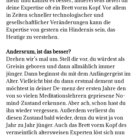
mehr und kannst es besser., andererseits liefert dir
deine Expertise oft ein Brett vorm Kopf. Vor allem
in Zeiten schneller technologischer und
gesellschaftlicher Veränderungen kann die
Expertise von gestern ein Hindernis sein, das
Heutige zu verstehen.
Andersrum, ist das besser?
Drehen wir’s mal um. Stell dir vor, du würdest als
Greisin geboren und dann allmählich immer
jünger. Dann beginnst du mit dem Anfängergeist im
Alter. Vielleicht bist du dann erstmal dement und
möchtest in deiner De-menz der ersten Jahre den
von so vielen Meditationslehrern gepriesene No-
mind-Zustand erkennen. Aber ach, schon hast du
ihn wieder vergessen. Außerdem verlierst du
diesen Zustand bald wieder, denn du wirst ja von
Jahr zu Jahr jünger. Auch das Brett vorm Kopf des
vermeintlich altersweisen Experten löst sich nun