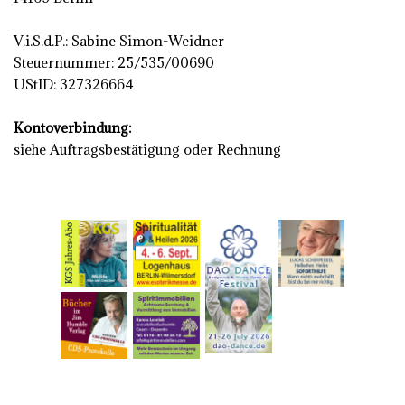
V.i.S.d.P.: Sabine Simon-Weidner
Steuernummer: 25/535/00690
UStID: 327326664
Kontoverbindung:
siehe Auftragsbestätigung oder Rechnung