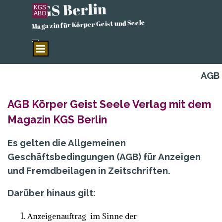
KGS Berlin
Direkt zum Seiteninhalt
KGS
ABO
Magazin für Körper Geist und Seele
Menü überspringen
AGB
AGB Körper Geist Seele Verlag mit dem
Magazin KGS Berlin
Es gelten die Allgemeinen
Geschäftsbedingungen (AGB) für Anzeigen
und Fremdbeilagen in Zeitschriften.
Darüber hinaus gilt:
Anzeigenauftrag im Sinne der