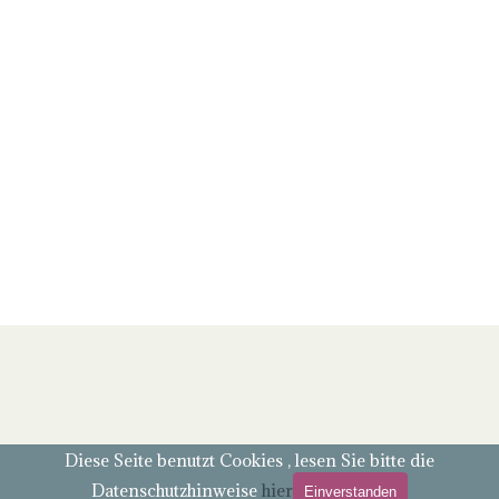
Zurück zum Seiteninhalt
Diese Seite benutzt Cookies , lesen Sie bitte die
Datenschutzhinweise
hier
Einverstanden