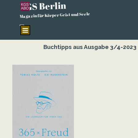
KGS Berlin
Direkt zum Seiteninhalt
KGS
ABO
Magazin für Körper Geist und Seele
Menü überspringen
Buchtipps aus Ausgabe 3/4-2023