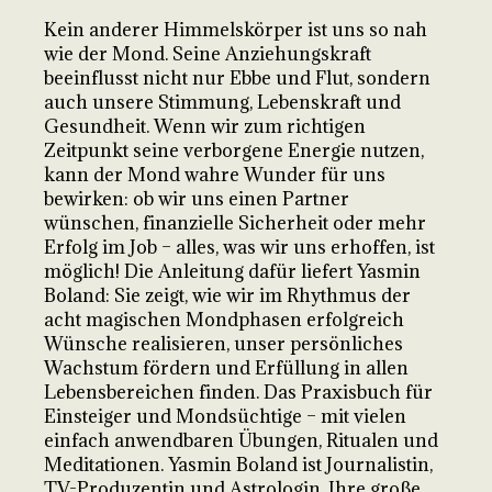
Kein anderer Himmelskörper ist uns so nah
wie der Mond. Seine Anziehungskraft
beeinflusst nicht nur Ebbe und Flut, sondern
auch unsere Stimmung, Lebenskraft und
Gesundheit. Wenn wir zum richtigen
Zeitpunkt seine verborgene Energie nutzen,
kann der Mond wahre Wunder für uns
bewirken: ob wir uns einen Partner
wünschen, finanzielle Sicherheit oder mehr
Erfolg im Job – alles, was wir uns erhoffen, ist
möglich! Die Anleitung dafür liefert Yasmin
Boland: Sie zeigt, wie wir im Rhythmus der
acht magischen Mondphasen erfolgreich
Wünsche realisieren, unser persönliches
Wachstum fördern und Erfüllung in allen
Lebensbereichen finden. Das Praxisbuch für
Einsteiger und Mondsüchtige – mit vielen
einfach anwendbaren Übungen, Ritualen und
Meditationen. Yasmin Boland ist Journalistin,
TV-Produzentin und Astrologin. Ihre große