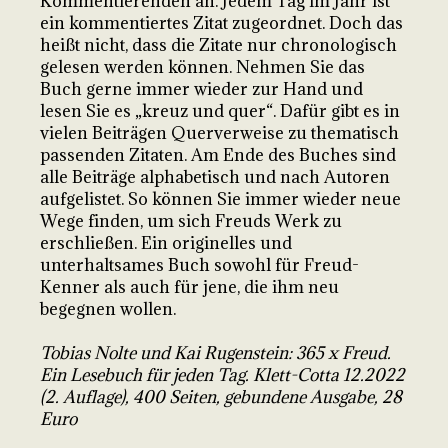
Kommentierenden an. Jedem Tag im Jahr ist
ein kommentiertes Zitat zugeordnet. Doch das
heißt nicht, dass die Zitate nur chronologisch
gelesen werden können. Nehmen Sie das
Buch gerne immer wieder zur Hand und
lesen Sie es „kreuz und quer“. Dafür gibt es in
vielen Beiträgen Querverweise zu thematisch
passenden Zitaten. Am Ende des Buches sind
alle Beiträge alphabetisch und nach Autoren
aufgelistet. So können Sie immer wieder neue
Wege finden, um sich Freuds Werk zu
erschließen. Ein originelles und
unterhaltsames Buch sowohl für Freud-
Kenner als auch für jene, die ihm neu
begegnen wollen.
Tobias Nolte und Kai Rugenstein: 365 x Freud.
Ein Lesebuch für jeden Tag. Klett-Cotta 12.2022
(2. Auflage), 400 Seiten, gebundene Ausgabe, 28
Euro