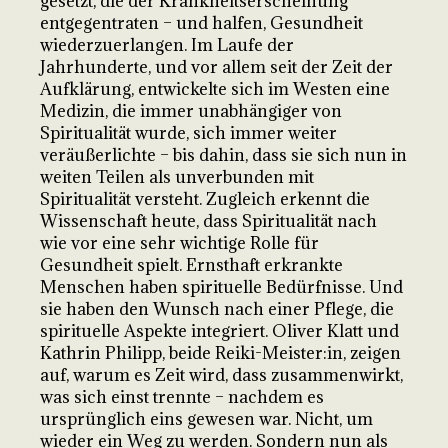
gesetzt, die der Krankheitserscheinung
entgegentraten – und halfen, Gesundheit
wiederzuerlangen. Im Laufe der
Jahrhunderte, und vor allem seit der Zeit der
Aufklärung, entwickelte sich im Westen eine
Medizin, die immer unabhängiger von
Spiritualität wurde, sich immer weiter
veräußerlichte – bis dahin, dass sie sich nun in
weiten Teilen als unverbunden mit
Spiritualität versteht. Zugleich erkennt die
Wissenschaft heute, dass Spiritualität nach
wie vor eine sehr wichtige Rolle für
Gesundheit spielt. Ernsthaft erkrankte
Menschen haben spirituelle Bedürfnisse. Und
sie haben den Wunsch nach einer Pflege, die
spirituelle Aspekte integriert. Oliver Klatt und
Kathrin Philipp, beide Reiki-Meister:in, zeigen
auf, warum es Zeit wird, dass zusammenwirkt,
was sich einst trennte – nachdem es
ursprünglich eins gewesen war. Nicht, um
wieder ein Weg zu werden. Sondern nun als