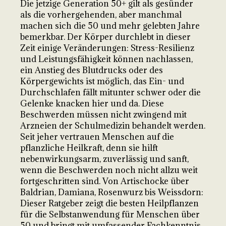
Die jetzige Generation 50+ gilt als gesünder
als die vorhergehenden, aber manchmal
machen sich die 50 und mehr gelebten Jahre
bemerkbar. Der Körper durchlebt in dieser
Zeit einige Veränderungen: Stress-Resilienz
und Leistungsfähigkeit können nachlassen,
ein Anstieg des Blutdrucks oder des
Körpergewichts ist möglich, das Ein- und
Durchschlafen fällt mitunter schwer oder die
Gelenke knacken hier und da. Diese
Beschwerden müssen nicht zwingend mit
Arzneien der Schulmedizin behandelt werden.
Seit jeher vertrauen Menschen auf die
pflanzliche Heilkraft, denn sie hilft
nebenwirkungsarm, zuverlässig und sanft,
wenn die Beschwerden noch nicht allzu weit
fortgeschritten sind. Von Artischocke über
Baldrian, Damiana, Rosenwurz bis Weissdorn:
Dieser Ratgeber zeigt die besten Heilpflanzen
für die Selbstanwendung für Menschen über
50 und bringt mit umfassender Fachkenntnis