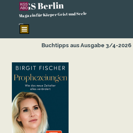
KGS Berlin
Direkt zum Seiteninhalt
KGS
ABO
Magazin für Körper Geist und Seele
Menü überspringen
Buchtipps aus Ausgabe 3/4-2026