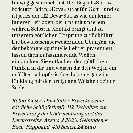
hinweg gesammelt hat. Der Begriff »Sutra«
bedeutet Faden, »Deva« steht für Gott – und so
ist jedes der 112 Deva-Sutras wie ein feiner
innerer Leitfaden, der uns mit unserem
wahren Selbst in Kontakt bringt und zu
unserem göttlichen Ursprung zurückführt.
Die bewusstseinserweiternden Übungen, die
der bekannte spirituelle Lehrer präsentiert,
lassen dich in faszinierende Welten
eintauchen. Sie entfachen den göttlichen
Funken in dir und weisen dir den Weg in ein
erfülltes, schöpferisches Leben – ganz im
Einklang mit der ureigenen Weisheit deiner
Seele.
Robin Kaiser: Deva Sutra. Erwecke deine
göttliche Schöpferkraft. 112 Techniken zur
Erweiterung der Wahrnehmung und des
Bewusstseins. Ansata 2.2026, Gebundenes
Buch, Pappband, 416 Seiten, 24 Euro