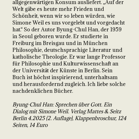
allgegenwärtigen Konsum ausliefert. „Auf der
Welt gäbe es heute mehr Frieden und
Schönheit, wenn wir so leben würden, wie
Simone Weil es uns vorgelebt und vorgedacht
hat.“ So der Autor Byung-Chul Han, der 1959
in Seoul geboren wurde. Er studierte in
Freiburg im Breisgau und in München
Philosophie, deutschsprachige Literatur und
katholische Theologie. Er war lange Professor
für Philosophie und Kulturwissenschaft an
der Universität der Künste in Berlin. Sein
Buch ist höchst inspirierend, unterhaltsam
und herausfordernd zugleich. Ich liebe solche
nachdenklichen Bücher.
Byung-Chul Han: Sprechen über Gott. Ein
Dialog mit Simone Weil. Verlag Mattes & Seitz
Berlin 4.2025 (2. Auflage), Klappenbroschur, 124
Seiten, 14 Euro