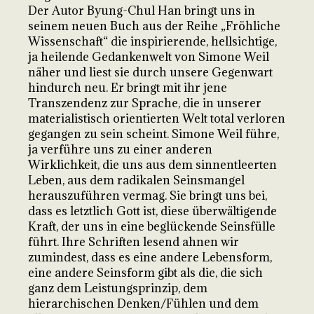
Der Autor Byung-Chul Han bringt uns in
seinem neuen Buch aus der Reihe „Fröhliche
Wissenschaft“ die inspirierende, hellsichtige,
ja heilende Gedankenwelt von Simone Weil
näher und liest sie durch unsere Gegenwart
hindurch neu. Er bringt mit ihr jene
Transzendenz zur Sprache, die in unserer
materialistisch orientierten Welt total verloren
gegangen zu sein scheint. Simone Weil führe,
ja verführe uns zu einer anderen
Wirklichkeit, die uns aus dem sinnentleerten
Leben, aus dem radikalen Seinsmangel
herauszuführen vermag. Sie bringt uns bei,
dass es letztlich Gott ist, diese überwältigende
Kraft, der uns in eine beglückende Seinsfülle
führt. Ihre Schriften lesend ahnen wir
zumindest, dass es eine andere Lebensform,
eine andere Seinsform gibt als die, die sich
ganz dem Leistungsprinzip, dem
hierarchischen Denken/Fühlen und dem