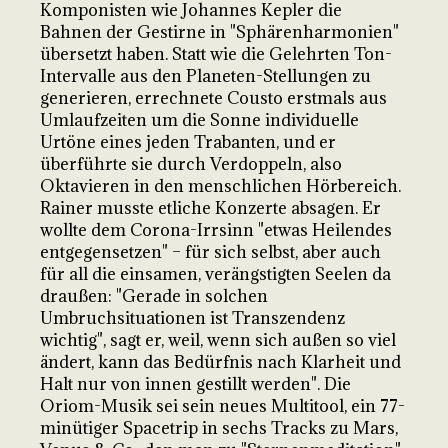
Komponisten wie Johannes Kepler die
Bahnen der Gestirne in "Sphärenharmonien"
übersetzt haben. Statt wie die Gelehrten Ton-
Intervalle aus den Planeten-Stellungen zu
generieren, errechnete Cousto erstmals aus
Umlaufzeiten um die Sonne individuelle
Urtöne eines jeden Trabanten, und er
überführte sie durch Verdoppeln, also
Oktavieren in den menschlichen Hörbereich.
Rainer musste etliche Konzerte absagen. Er
wollte dem Corona-Irrsinn "etwas Heilendes
entgegensetzen" – für sich selbst, aber auch
für all die einsamen, verängstigten Seelen da
draußen: "Gerade in solchen
Umbruchsituationen ist Transzendenz
wichtig", sagt er, weil, wenn sich außen so viel
ändert, kann das Bedürfnis nach Klarheit und
Halt nur von innen gestillt werden". Die
Oriom-Musik sei sein neues Multitool, ein 77-
minütiger Spacetrip in sechs Tracks zu Mars,