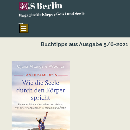
KGS Berlin
Direkt zum Seiteninhalt
KGS
ABO
Magazin für Körper Geist und Seele
Menü überspringen
Buchtipps aus Ausgabe 5/6-2021