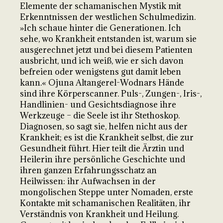
Elemente der schamanischen Mystik mit
Erkenntnissen der westlichen Schulmedizin.
»Ich schaue hinter die Generationen. Ich
sehe, wo Krankheit entstanden ist, warum sie
ausgerechnet jetzt und bei diesem Patienten
ausbricht, und ich weiß, wie er sich davon
befreien oder wenigstens gut damit leben
kann.« Ojuna Altangerel-Wodnars Hände
sind ihre Körperscanner. Puls-, Zungen-, Iris-,
Handlinien- und Gesichtsdiagnose ihre
Werkzeuge – die Seele ist ihr Stethoskop.
Diagnosen, so sagt sie, helfen nicht aus der
Krankheit; es ist die Krankheit selbst, die zur
Gesundheit führt. Hier teilt die Ärztin und
Heilerin ihre persönliche Geschichte und
ihren ganzen Erfahrungsschatz an
Heilwissen: ihr Aufwachsen in der
mongolischen Steppe unter Nomaden, erste
Kontakte mit schamanischen Realitäten, ihr
Verständnis von Krankheit und Heilung.