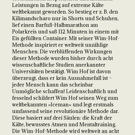
Leistungen in Bezug auf extreme Kälte
weltbekannt geworden. So bestieg er z. B. den
Kilimandscharo nur in Shorts und Schuhen,
lief einen Barfuß-Halbmarathon am
Polarkreis und saß 112 Minuten in einem mit
Eis gefüllten Container. Mit seiner Wim-Hof-
Methode inspiriert er weltweit unzählige
Menschen. Die verblüffenden Wirkungen
dieser Methode wurden bisher durch acht
wissenschaftliche Studien anerkannter
Universitäten bestätigt. Wim Hof ist davon
überzeugt, dass er kein Ausnahmefall ist –
jeder Mensch kann das scheinbar
Unmögliche schaffen! Leidenschaftlich und
fesselnd schildert Wim Hof seinen Weg zum
weltbekannten »Iceman« und legt erstmals
umfassend seine revolutionäre Methode dar.
Diese basiert auf drei Säulen: die Kraft der
Kälte, bewusstes Atmen und Mentaltraining.
Die Wim-Hof-Methode wird weltweit an acht