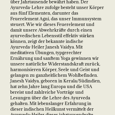
über Jahrtausende bewährt haben. Der
Ayurveda-Lehre zufolge besteht unser Körper
aus fünf Elementen, darunter das
Feuerelement Agni, das unser Immunsystem
steuert. Wie wir dieses Feuerelement und
damit unsere Abwehrkräfte durch einen
ayurvedischen Lebensstil effektiv stärken
können, zeigt der bekannte indische
Ayurveda-Heiler Janesh Vaidya. Mit
meditativen Übungen, typgerechter
Ernährung und sanftem Yoga gewinnen wir
unsere natürliche Widerstandskraft zurück,
harmonisieren Körper, Seele und Geist und
gelangen zu ganzheitlichem Wohlbefinden.
Janesh Vaidya, geboren in Kerala/Südindien,
hat zehn Jahre lang Europa und die USA
bereist und zahlreiche Vorträge und
Lesungen über die Lehre des Ayurveda
gehalten. Mit lebenslanger Erfahrung in
dieser indischen Heilkunst vermittelt der
Ayurveda-Heiler dieses jahrtausendealte