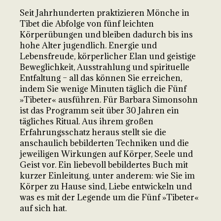
Seit Jahrhunderten praktizieren Mönche in
Tibet die Abfolge von fünf leichten
Körperübungen und bleiben dadurch bis ins
hohe Alter jugendlich. Energie und
Lebensfreude, körperlicher Elan und geistige
Beweglichkeit, Ausstrahlung und spirituelle
Entfaltung – all das können Sie erreichen,
indem Sie wenige Minuten täglich die Fünf
»Tibeter« ausführen. Für Barbara Simonsohn
ist das Programm seit über 30 Jahren ein
tägliches Ritual. Aus ihrem großen
Erfahrungsschatz heraus stellt sie die
anschaulich bebilderten Techniken und die
jeweiligen Wirkungen auf Körper, Seele und
Geist vor. Ein liebevoll bebildertes Buch mit
kurzer Einleitung, unter anderem: wie Sie im
Körper zu Hause sind, Liebe entwickeln und
was es mit der Legende um die Fünf »Tibeter«
auf sich hat.