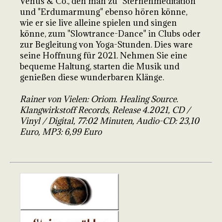
Venus & Co., den man zu "Sternenmeditation"
und "Erdumarmung" ebenso hören könne,
wie er sie live alleine spielen und singen
könne, zum "Slowtrance-Dance" in Clubs oder
zur Begleitung von Yoga-Stunden. Dies ware
seine Hoffnung für 2021. Nehmen Sie eine
bequeme Haltung, starten die Musik und
genießen diese wunderbaren Klänge.
Rainer von Vielen: Oriom. Healing Source.
Klangwirkstoff Records, Release 4.2021, CD /
Vinyl / Digital, 77:02 Minuten, Audio-CD: 23,10
Euro, MP3: 6,99 Euro