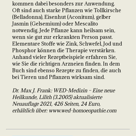
kommen dabei besonders zur Anwendung.
Oft sind auch starke Pflanzen wie Tollkirsche
(Belladonna), Eisenhut (Aconitum), gelber
Jasmin (Gelsemium) oder Mescalito
notwendig. Jede Pflanze kann heilsam sein,
wenn sie gut zur erkrankten Person passt.
Elementare Stoffe wie Zink, Schwefel, Jod und
Phosphor können die Therapie verstärken.
Anhand vieler Rezeptbeispiele erfahren Sie,
wie Sie die richtigen Arzneien finden. In dem
Buch sind ebenso Rezepte zu finden, die auch
bei Tieren und Pflanzen wirksam sind.
Dr. Max J. Frank: WED-Medizin – Eine neue
Heilkunde, Lilith (3.2005) aktualisierte
Neuauflage 2021, 426 Seiten, 24 Euro,
erhältlich über: www.wed-homoeopathie.com