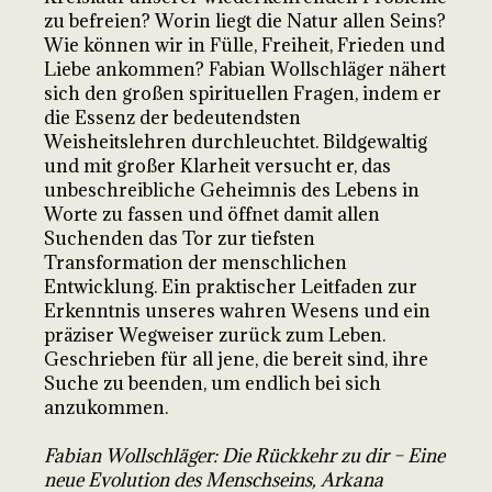
zu befreien? Worin liegt die Natur allen Seins?
Wie können wir in Fülle, Freiheit, Frieden und
Liebe ankommen? Fabian Wollschläger nähert
sich den großen spirituellen Fragen, indem er
die Essenz der bedeutendsten
Weisheitslehren durchleuchtet. Bildgewaltig
und mit großer Klarheit versucht er, das
unbeschreibliche Geheimnis des Lebens in
Worte zu fassen und öffnet damit allen
Suchenden das Tor zur tiefsten
Transformation der menschlichen
Entwicklung. Ein praktischer Leitfaden zur
Erkenntnis unseres wahren Wesens und ein
präziser Wegweiser zurück zum Leben.
Geschrieben für all jene, die bereit sind, ihre
Suche zu beenden, um endlich bei sich
anzukommen.
Fabian Wollschläger: Die Rückkehr zu dir – Eine
neue Evolution des Menschseins, Arkana