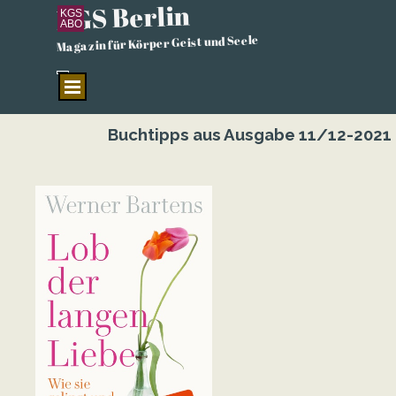
KGS Berlin
Direkt zum Seiteninhalt
KGS
ABO
Magazin für Körper Geist und Seele
Menü überspringen
Buchtipps aus Ausgabe 11/12-2021