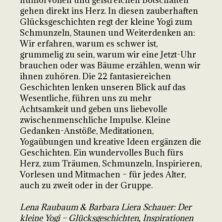
humorvollen und geistreichen Botschaften
gehen direkt ins Herz. In diesen zauberhaften
Glücksgeschichten regt der kleine Yogi zum
Schmunzeln, Staunen und Weiterdenken an:
Wir erfahren, warum es schwer ist,
grummelig zu sein, warum wir eine Jetzt-Uhr
brauchen oder was Bäume erzählen, wenn wir
ihnen zuhören. Die 22 fantasiereichen
Geschichten lenken unseren Blick auf das
Wesentliche, führen uns zu mehr
Achtsamkeit und geben uns liebevolle
zwischenmenschliche Impulse. Kleine
Gedanken-Anstöße, Meditationen,
Yogaübungen und kreative Ideen ergänzen die
Geschichten. Ein wundervolles Buch fürs
Herz, zum Träumen, Schmunzeln, Inspirieren,
Vorlesen und Mitmachen – für jedes Alter,
auch zu zweit oder in der Gruppe.
Lena Raubaum & Barbara Liera Schauer: Der
kleine Yogi – Glücksgeschichten, Inspirationen