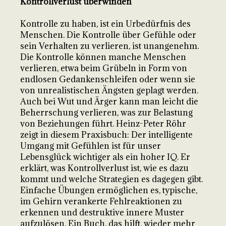
Kontrollverlust überwinden
Kontrolle zu haben, ist ein Urbedürfnis des
Menschen. Die Kontrolle über Gefühle oder
sein Verhalten zu verlieren, ist unangenehm.
Die Kontrolle können manche Menschen
verlieren, etwa beim Grübeln in Form von
endlosen Gedankenschleifen oder wenn sie
von unrealistischen Ängsten geplagt werden.
Auch bei Wut und Ärger kann man leicht die
Beherrschung verlieren, was zur Belastung
von Beziehungen führt. Heinz-Peter Röhr
zeigt in diesem Praxisbuch: Der intelligente
Umgang mit Gefühlen ist für unser
Lebensglück wichtiger als ein hoher IQ. Er
erklärt, was Kontrollverlust ist, wie es dazu
kommt und welche Strategien es dagegen gibt.
Einfache Übungen ermöglichen es, typische,
im Gehirn verankerte Fehlreaktionen zu
erkennen und destruktive innere Muster
aufzulösen. Ein Buch, das hilft, wieder mehr