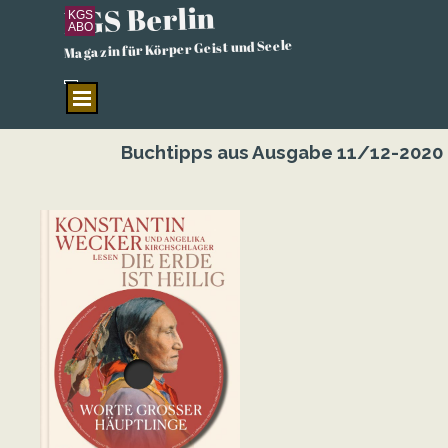
KGS Berlin
Direkt zum Seiteninhalt
KGS
ABO
Magazin für Körper Geist und Seele
Menü überspringen
Buchtipps aus Ausgabe 11/12-2020