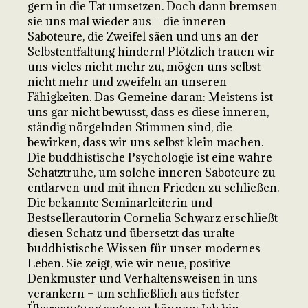
gern in die Tat umsetzen. Doch dann bremsen
sie uns mal wieder aus – die inneren
Saboteure, die Zweifel säen und uns an der
Selbstentfaltung hindern! Plötzlich trauen wir
uns vieles nicht mehr zu, mögen uns selbst
nicht mehr und zweifeln an unseren
Fähigkeiten. Das Gemeine daran: Meistens ist
uns gar nicht bewusst, dass es diese inneren,
ständig nörgelnden Stimmen sind, die
bewirken, dass wir uns selbst klein machen.
Die buddhistische Psychologie ist eine wahre
Schatztruhe, um solche inneren Saboteure zu
entlarven und mit ihnen Frieden zu schließen.
Die bekannte Seminarleiterin und
Bestsellerautorin Cornelia Schwarz erschließt
diesen Schatz und übersetzt das uralte
buddhistische Wissen für unser modernes
Leben. Sie zeigt, wie wir neue, positive
Denkmuster und Verhaltensweisen in uns
verankern – um schließlich aus tiefster