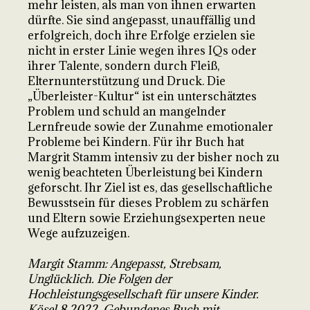
mehr leisten, als man von ihnen erwarten
dürfte. Sie sind angepasst, unauffällig und
erfolgreich, doch ihre Erfolge erzielen sie
nicht in erster Linie wegen ihres IQs oder
ihrer Talente, sondern durch Fleiß,
Elternunterstützung und Druck. Die
„Überleister-Kultur“ ist ein unterschätztes
Problem und schuld an mangelnder
Lernfreude sowie der Zunahme emotionaler
Probleme bei Kindern. Für ihr Buch hat
Margrit Stamm intensiv zu der bisher noch zu
wenig beachteten Überleistung bei Kindern
geforscht. Ihr Ziel ist es, das gesellschaftliche
Bewusstsein für dieses Problem zu schärfen
und Eltern sowie Erziehungsexperten neue
Wege aufzuzeigen.
Margit Stamm: Angepasst, Strebsam,
Unglücklich. Die Folgen der
Hochleistungsgesellschaft für unsere Kinder.
Kösel 8.2022. Gebundenes Buch mit