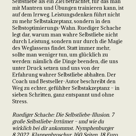
Selbstliebe als ein Ziel betrachtet, für das man
mit Mantren und Übungen trainieren kann, ist
auf dem Irrweg. Leistungsdenken führt nicht
zu mehr Selbstakzeptanz, sondern in den
Selbstoptimierungs-Wahn. Ruediger Schache
legt dar, warum man wahre Selbstliebe nicht
durch Leistung, sondern nur durch die Magie
des Weglassens findet. Statt immer mehr,
sollte man weniger tun, um glücklich zu
werden: nämlich die Dinge beenden, die uns
unter Druck setzen und uns von der
Erfahrung wahrer Selbstliebe abhalten. Der
Coach und Bestseller-Autor beschreibt den
Weg zu echter, gefühlter Selbstakzeptanz – in
sieben Schritten, ganz entspannt und ohne
Stress.
Ruediger Schache: Die Selbstliebe-Illusion. 7
große Selbstliebe-Irrtümer – und wie du
wirklich bei dir ankommst. Nymphenburger
8.2022, Klappenbroschur, 160 Seiten, 18 Euro