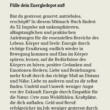
Fülle dein Energiedepot auf!
Bist du gestresst, genervt, antriebslos,
erschöpft? In diesem Mitmach-Buch findest
du 52 Impulse mit unkomplizierten,
alltagstauglichen und praktischen
Anleitungen für die essenziellen Bereiche des
Lebens. Körper und Seele: Energie durch
richtige Ernährung; endlich wieder in
Bewegung kommen und Elan im Körper
spüren; lernen, auf die Bedürfnisse des
Körpers zu hören; positive Gedanken und
Emotionen fördern. Liebe und Beziehungen:
mehr Kraft durch das richtige Maß an Distanz
und Nähe; Liebe zu anderen und zu dir selbst
finden. Umfeld und Umwelt: weniger Angst
vor der Zukunft; Energie durch Empathie für
die Natur; Orte zum Wohlfühlen; Kraftplätze,
die dich aufladen. Geld und Beruf:
erfolgreicher im Job; weniger gestresst durch