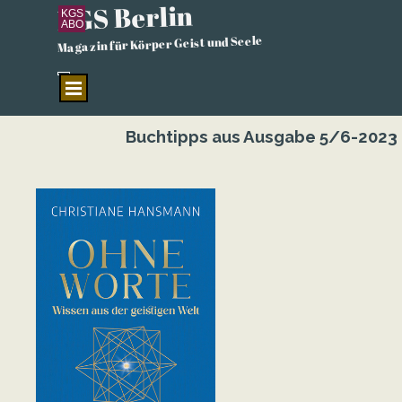
KGS Berlin
Direkt zum Seiteninhalt
KGS
ABO
Magazin für Körper Geist und Seele
Menü überspringen
Buchtipps aus Ausgabe 5/6-2023