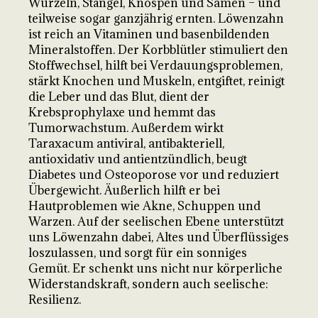
Wurzeln, Stängel, Knospen und Samen – und
teilweise sogar ganzjährig ernten. Löwenzahn
ist reich an Vitaminen und basenbildenden
Mineralstoffen. Der Korbblütler stimuliert den
Stoffwechsel, hilft bei Verdauungsproblemen,
stärkt Knochen und Muskeln, entgiftet, reinigt
die Leber und das Blut, dient der
Krebsprophylaxe und hemmt das
Tumorwachstum. Außerdem wirkt
Taraxacum antiviral, antibakteriell,
antioxidativ und antientzündlich, beugt
Diabetes und Osteoporose vor und reduziert
Übergewicht. Äußerlich hilft er bei
Hautproblemen wie Akne, Schuppen und
Warzen. Auf der seelischen Ebene unterstützt
uns Löwenzahn dabei, Altes und Überflüssiges
loszulassen, und sorgt für ein sonniges
Gemüt. Er schenkt uns nicht nur körperliche
Widerstandskraft, sondern auch seelische:
Resilienz.